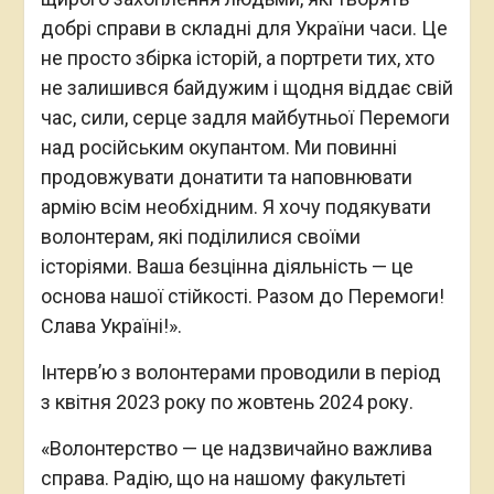
добрі справи в складні для України часи. Це
не просто збірка історій, а портрети тих, хто
не залишився байдужим і щодня віддає свій
час, сили, серце задля майбутньої Перемоги
над російським окупантом. Ми повинні
продовжувати донатити та наповнювати
армію всім необхідним. Я хочу подякувати
волонтерам, які поділилися своїми
історіями. Ваша безцінна діяльність — це
основа нашої стійкості. Разом до Перемоги!
Слава Україні!».
Інтерв’ю з волонтерами проводили в період
з квітня 2023 року по жовтень 2024 року.
«Волонтерство — це надзвичайно важлива
справа. Радію, що на нашому факультеті