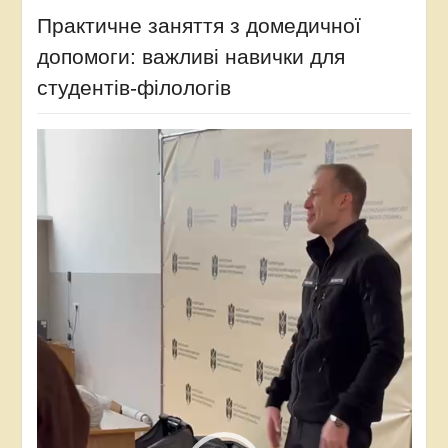
Практичне заняття з домедичної
допомоги: важливі навички для
студентів-філологів
Відеопрогравач