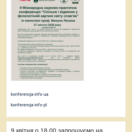
konferencja-info-ua
konferencja-info-pl
9 квітня о 18.00 запрошуємо на