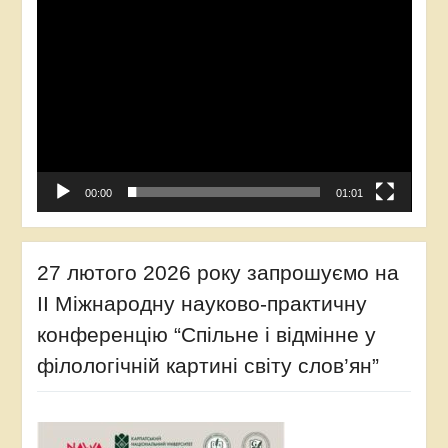
00:00
01:01
27 лютого 2026 року запрошуємо на
ІІ Міжнародну науково-практичну
конференцію “Спільне і відмінне у
філологічній картині світу слов’ян”