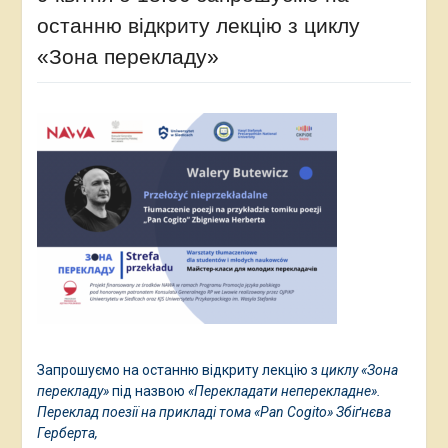
останню відкриту лекцію з циклу
«Зона перекладу»
Запрошуємо на останню відкриту лекцію з
циклу «Зона
перекладу»
під назвою
«Перекладати неперекладне».
Переклад поезії на прикладі тома «Pan Cogito» Збіґнєва
Герберта,