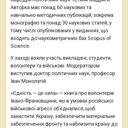
Авторка має понад 60 наукових та
навчально-методичних публікацій, зокрема
монографію та понад 30 наукових статей, у
тому числі опублікованих у виданнях, що
входять до наукометричних баз Scopus of
Science.
У заході взяли участь викладачі, студенти,
волонтери та військові. Модератором
виступив доктор політичних наук, професор
Іван Монолатій.
«Єдність — це сила» — книга про волонтерів
Івано-Франківщини, які в умовах російської
військової агресії об’єдналися, щоб
захистити Україну, забезпечити матеріальне
забезпечення фронту та наблизити країну до