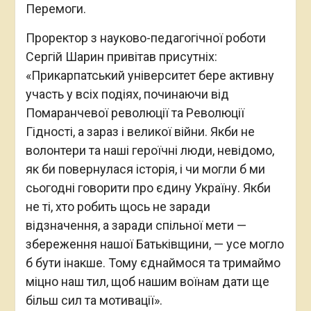
Перемоги.
Проректор з науково-педагогічної роботи
Сергій Шарин привітав присутніх:
«Прикарпатський університет бере активну
участь у всіх подіях, починаючи від
Помаранчевої революції та Революції
Гідності, а зараз і великої війни. Якби не
волонтери та наші героїчні люди, невідомо,
як би повернулася історія, і чи могли б ми
сьогодні говорити про єдину Україну. Якби
не ті, хто робить щось не заради
відзначення, а заради спільної мети —
збереження нашої Батьківщини, — усе могло
б бути інакше. Тому єднаймося та тримаймо
міцно наш тил, щоб нашим воїнам дати ще
більш сил та мотивації».