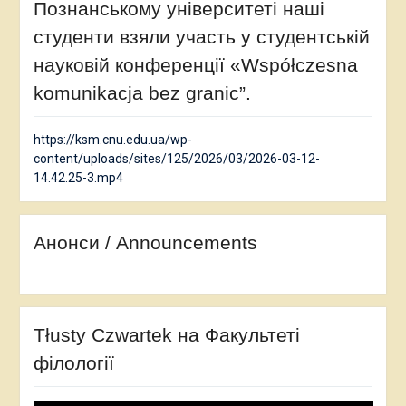
Познанському університеті наші
студенти взяли участь у студентській
науковій конференції «Współczesna
komunikacja bez granic”.
https://ksm.cnu.edu.ua/wp-
content/uploads/sites/125/2026/03/2026-03-12-
14.42.25-3.mp4
Анонси / Announcements
Tłusty Czwartek на Факультеті
філології