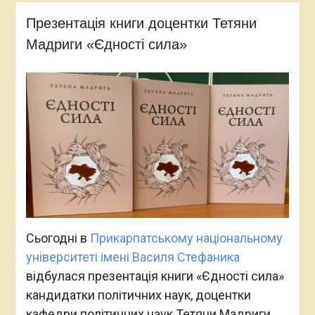
Презентація книги доцентки Тетяни
Мадриги «Єдності сила»
Сьогодні в
Прикарпатському національному
університеті імені Василя Стефаника
відбулася презентація книги «Єдності сила»
кандидатки політичних наук, доцентки
кафедри політичних наук Тетяни Мадриги.