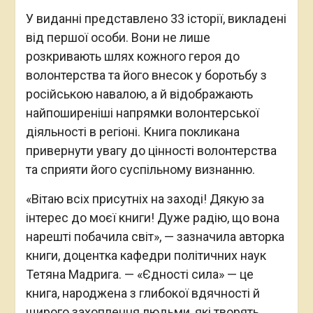
У виданні представлено 33 історії, викладені
від першої особи. Вони не лише
розкривають шлях кожного героя до
волонтерства та його внесок у боротьбу з
російською навалою, а й відображають
найпоширеніші напрямки волонтерської
діяльності в регіоні. Книга покликана
привернути увагу до цінності волонтерства
та сприяти його суспільному визнанню.
«Вітаю всіх присутніх на заході! Дякую за
інтерес до моєї книги! Дуже радію, що вона
нарешті побачила світ», — зазначила авторка
книги, доцентка кафедри політичних наук
Тетяна Мадрига. — «Єдності сила» — це
книга, народжена з глибокої вдячності й
щирого захоплення людьми, які творять