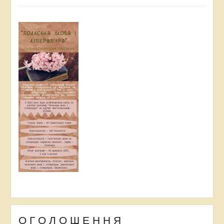
О Г О Л О Ш Е Н Н Я