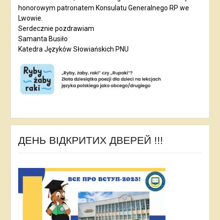
honorowym patronatem Konsulatu Generalnego RP we
Lwowie.
Serdecznie pozdrawiam
Samanta Busiło
Katedra Języków Słowiańskich PNU
ДЕНЬ ВІДКРИТИХ ДВЕРЕЙ !!!