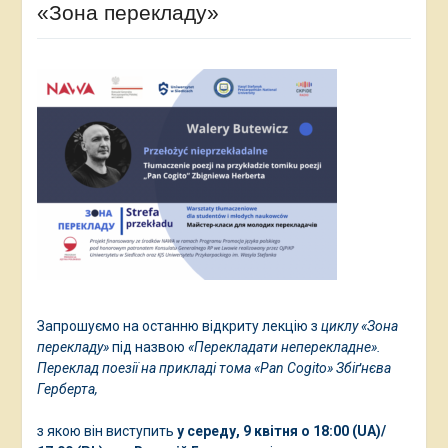
«Зона перекладу»
Запрошуємо на останню відкриту лекцію з
циклу «Зона
перекладу»
під назвою
«Перекладати неперекладне».
Переклад поезії на прикладі тома «Pan Cogito» Збіґнєва
Герберта,
з якою він виступить
у середу, 9 квітня о 18:00 (UA)/