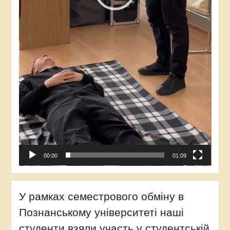
00:00
01:09
У рамках семестрового обміну в
Познанському університеті наші
студенти взяли участь у студентській