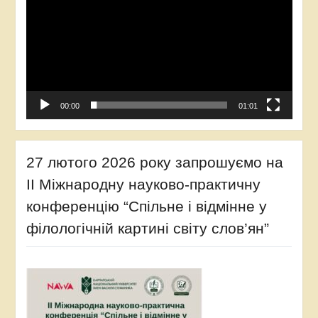
00:00
01:01
27 лютого 2026 року запрошуємо на
ІІ Міжнародну науково-практичну
конференцію “Спільне і відмінне у
філологічній картині світу слов’ян”