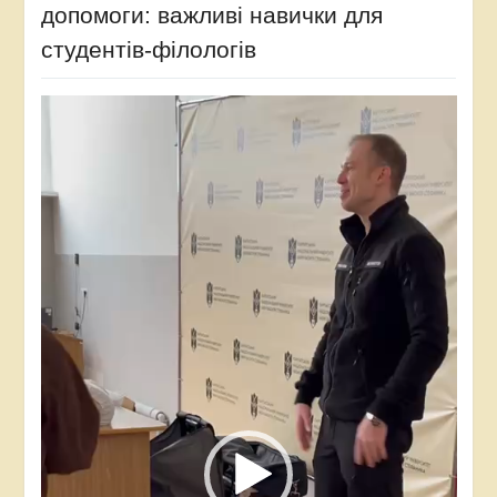
допомоги: важливі навички для
студентів-філологів
Відеопрогравач