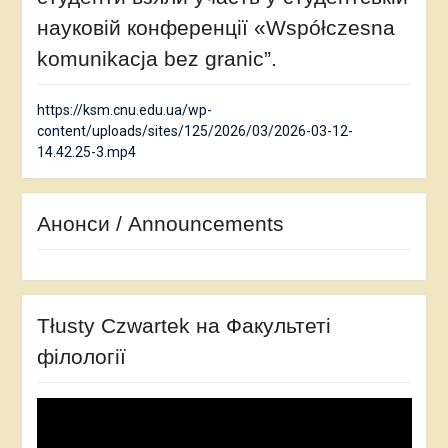
науковій конференції «Współczesna
komunikacja bez granic”.
https://ksm.cnu.edu.ua/wp-
content/uploads/sites/125/2026/03/2026-03-12-
14.42.25-3.mp4
Анонси / Announcements
Tłusty Czwartek на Факультеті
філології
Відеопрогравач