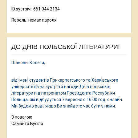
ID зустрічі: 651 044 2134
Пароль: немає пароля
ДО ДНІВ ПОЛЬСЬКОЇ ЛІТЕРАТУРИ!
Шановні Колеги,
від імені студентів Прикарпатського та Харківського
університетів на зустріч з нагоди Днів польської
літератури під патронатом Президента Республіки
Польща, які відбудуться 7 вересня о 16.00 год. онлайн.
Ми будемо раді, якщо Ви знайдете час бути з нами.
З повагою
Саманта Бусіло