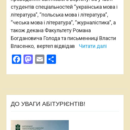
студентів спеціальностей “українська мова і
література”, “польська мова і література”,
“чеська мова і література”, “журналістика”, а
також декана Факультету Романа
Богдановича Голода та письменниці Власти
Власенко, вертеп відвідав
Читати далі
Facebook
Mastodon
Email
Поділитися
ДО УВАГИ АБІТУРІЄНТІВ!