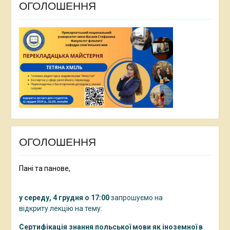
ОГОЛОШЕННЯ
ОГОЛОШЕННЯ
Пані та панове,
у середу, 4 грудня о 17:00
запрошуємо на
відкриту лекцію на тему:
Сертифікація знання польської мови як іноземної в