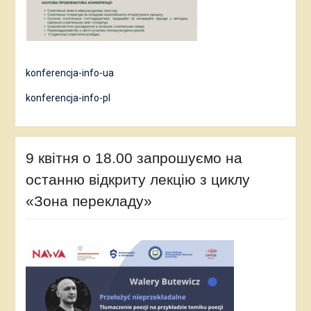
konferencja-info-ua
konferencja-info-pl
9 квітня о 18.00 запрошуємо на
останню відкриту лекцію з циклу
«Зона перекладу»