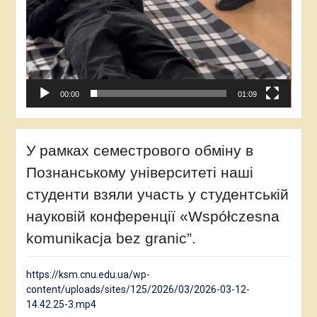
00:00
01:09
У рамках семестрового обміну в
Познанському університеті наші
студенти взяли участь у студентській
науковій конференції «Współczesna
komunikacja bez granic”.
https://ksm.cnu.edu.ua/wp-
content/uploads/sites/125/2026/03/2026-03-12-
14.42.25-3.mp4