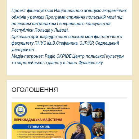
Проект фінансується Національною агенцією академічних
обмінів у рамках Програми сприяння польській мові під
почесним патронатом Генерального консульства
Республіки Польща у Львові.
Організатори: кафедра слов’янських мов філологічного
факультету ПНУС ім.В.Стефаника, OJPiKP, Седлецький
університет.
Медіа-патронат: Радіо CKPIDE Центр польської культури
та європейського діалогу в Івано-Франківську
ОГОЛОШЕННЯ