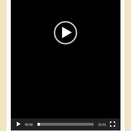
00:00
01:01