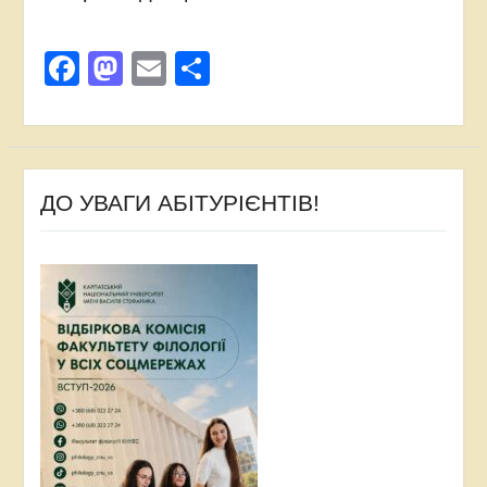
Facebook
Mastodon
Email
Поділитися
ДО УВАГИ АБІТУРІЄНТІВ!