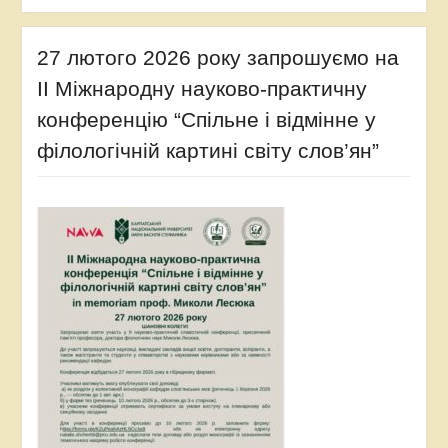
27 лютого 2026 року запрошуємо на
ІІ Міжнародну науково-практичну
конференцію “Спільне і відмінне у
філологічній картині світу слов’ян”