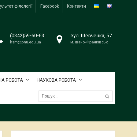
ультет філології
Facebook
Контакти
(0342)59-60-63
вул. Шевченка, 57
ksm@pnu.edu.ua
м. Івано-Франківськ
А РОБОТА
НАУКОВА РОБОТА
Пошук: