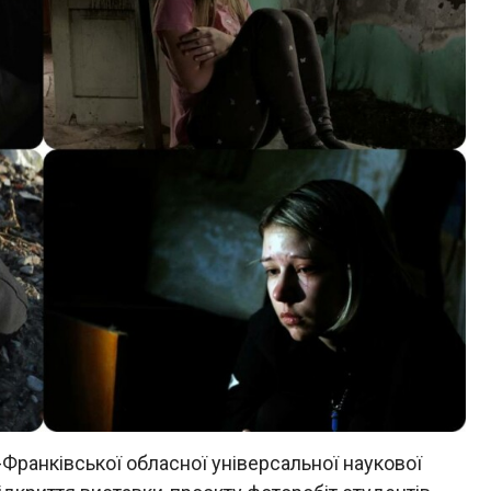
-Франківської обласної універсальної наукової