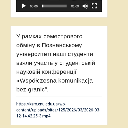
00:00
01:09
У рамках семестрового
обміну в Познанському
університеті наші студенти
взяли участь у студентській
науковій конференції
«Współczesna komunikacja
bez granic”.
https://ksm.cnu.edu.ua/wp-
content/uploads/sites/125/2026/03/2026-03-
12-14.42.25-3.mp4