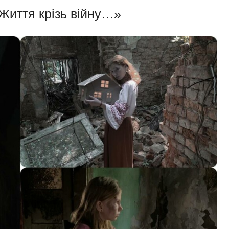
«Життя крізь війну…»