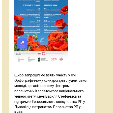
Щиро запрошуємо взяти участь у XVI
Орфографічному конкурсі для студентської
молоді, організованому Центром
полоністики Карпатського національного
університету імені Василя Стефаника за
підтримки Генерального консульства РП у
Львові під патронатом Посольства РП у
Києві.