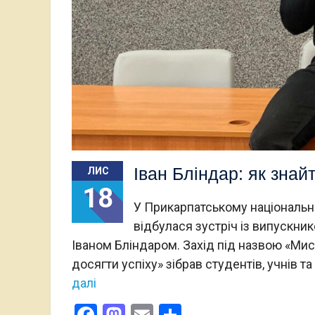
Іван Бліндар: як знайт
ЛИС
18
У Прикарпатському національн
відбулася зустріч із випускник
Іваном Бліндаром. Захід під назвою «Мис
досягти успіху» зібрав студентів, учнів 
далі