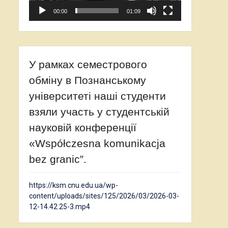
00:00
01:09
У рамках семестрового
обміну в Познанському
університеті наші студенти
взяли участь у студентській
науковій конференції
«Współczesna komunikacja
bez granic”.
https://ksm.cnu.edu.ua/wp-
content/uploads/sites/125/2026/03/2026-03-
12-14.42.25-3.mp4