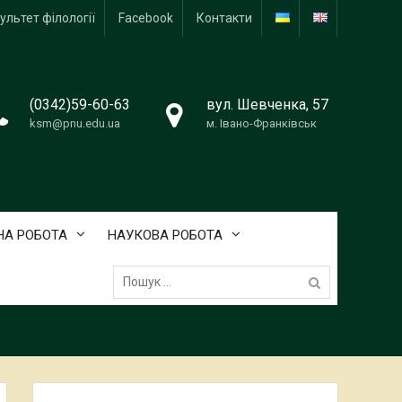
ультет філології
Facebook
Контакти
(0342)59-60-63
вул. Шевченка, 57
ksm@pnu.edu.ua
м. Івано-Франківськ
А РОБОТА
НАУКОВА РОБОТА
Пошук: