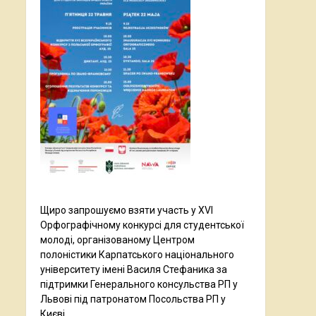
Щиро запрошуємо взяти участь у XVI
Орфографічному конкурсі для студентської
молоді, організованому Центром
полоністики Карпатського національного
університету імені Василя Стефаника за
підтримки Генерального консульства РП у
Львові під патронатом Посольства РП у
Києві.