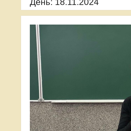
День:
18.11.2024