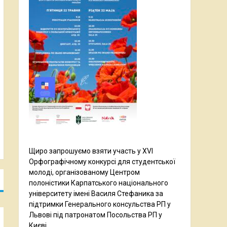
Щиро запрошуємо взяти участь у XVI
Орфографічному конкурсі для студентської
молоді, організованому Центром
полоністики Карпатського національного
університету імені Василя Стефаника за
підтримки Генерального консульства РП у
Львові під патронатом Посольства РП у
Києві.