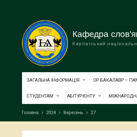
Перейти
до
вмісту
Кафедра слов'я
Карпатський національн
ЗАГАЛЬНА ІНФОРМАЦІЯ
ОР БАКАЛАВР – П
СТУДЕНТАМ
АБІТУРІЄНТУ
МІЖНАРОДНА
Головна
2024
Вересень
27