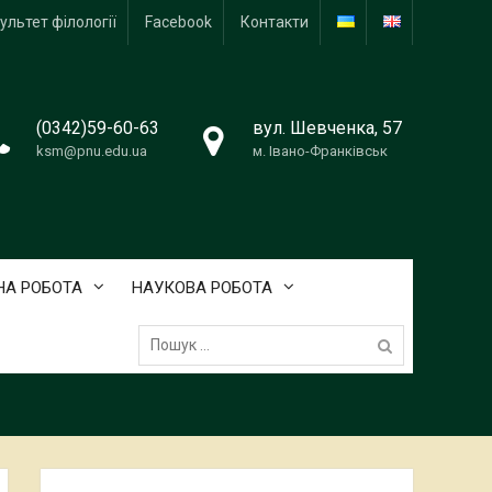
ультет філології
Facebook
Контакти
(0342)59-60-63
вул. Шевченка, 57
ksm@pnu.edu.ua
м. Івано-Франківськ
А РОБОТА
НАУКОВА РОБОТА
Пошук: