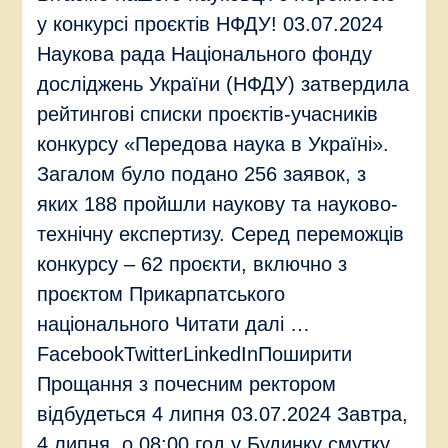
у конкурсі проєктів НФДУ! 03.07.2024
Наукова рада Національного фонду
досліджень України (НФДУ) затвердила
рейтингові списки проєктів-учасників
конкурсу «Передова наука в Україні».
Загалом було подано 256 заявок, з
яких 188 пройшли наукову та науково-
технічну експертизу. Серед переможців
конкурсу – 62 проєкти, включно з
проєктом Прикарпатського
національного Читати далі …
FacebookTwitterLinkedInПоширити
Прощання з почесним ректором
відбудеться 4 липня 03.07.2024 Завтра,
4 липня, о 08:00 год у Будинку смутку