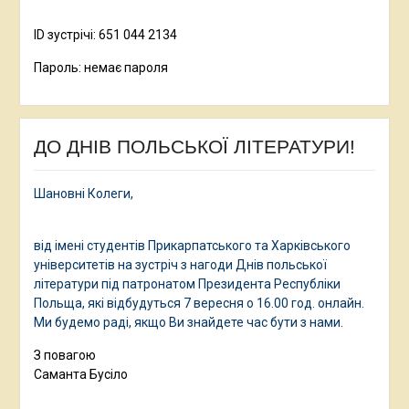
ID зустрічі: 651 044 2134
Пароль: немає пароля
ДО ДНІВ ПОЛЬСЬКОЇ ЛІТЕРАТУРИ!
Шановні Колеги,
від імені студентів Прикарпатського та Харківського
університетів на зустріч з нагоди Днів польської
літератури під патронатом Президента Республіки
Польща, які відбудуться 7 вересня о 16.00 год. онлайн.
Ми будемо раді, якщо Ви знайдете час бути з нами.
З повагою
Саманта Бусіло