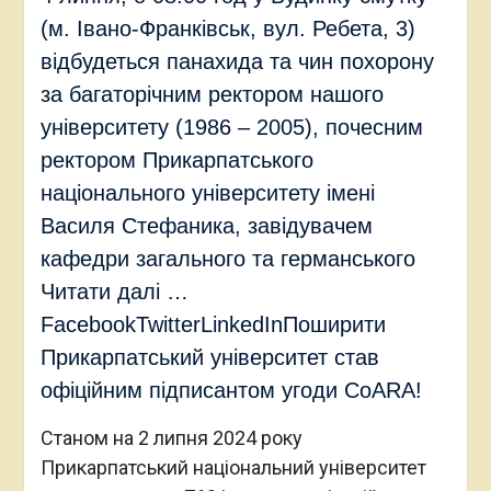
(м. Івано-Франківськ, вул. Ребета, 3)
відбудеться панахида та чин похорону
за багаторічним ректором нашого
університету (1986 – 2005), почесним
ректором Прикарпатського
національного університету імені
Василя Стефаника, завідувачем
кафедри загального та германського
Читати далі …
FacebookTwitterLinkedInПоширити
Прикарпатський університет став
офіційним підписантом угоди CoARA!
Станом на 2 липня 2024 року
Прикарпатський національний університет