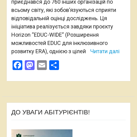
приєднався до 760 інших організацій по
всьому світу, які зобов’язуються сприяти
відповідальній оцінці досліджень. Ця
ініціатива реалізується завдяки проєкту
Horizon “EDUC-WIDE” (Розширення
можливостей EDUC для інклюзивного
розвитку ERA), однією з цілей
Читати далі
Facebook
Mastodon
Email
Поділитися
ДО УВАГИ АБІТУРІЄНТІВ!