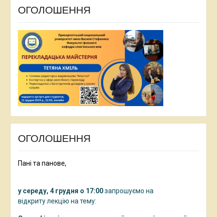
ОГОЛОШЕННЯ
ОГОЛОШЕННЯ
Пані та панове,
у середу, 4 грудня о 17:00
запрошуємо на
відкриту лекцію на тему: