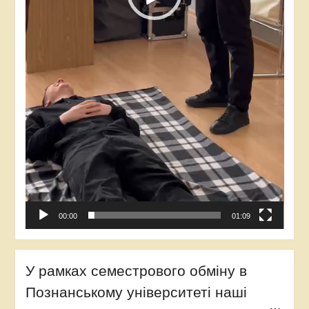
00:00
01:09
У рамках семестрового обміну в
Познанському університеті наші