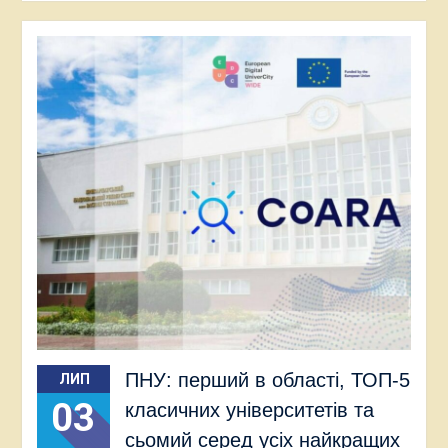
ПНУ: перший в області, ТОП-5
ЛИП
03
класичних університетів та
сьомий серед усіх найкращих