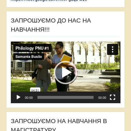
ЗАПРОШУЄМО ДО НАС НА
НАВЧАННЯ!!!
Відеопрогравач
00:00
00:00
ЗАПРОШУЄМО НА НАВЧАННЯ В
МАГІСТРАТУРУ