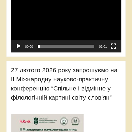
00:00
01:01
27 лютого 2026 року запрошуємо на
ІІ Міжнародну науково-практичну
конференцію “Спільне і відмінне у
філологічній картині світу слов’ян”