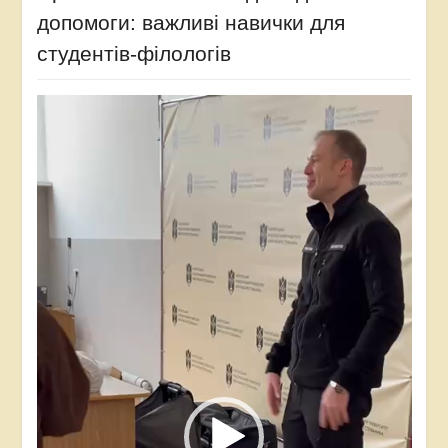
допомоги: важливі навички для
студентів-філологів
Відеопрогравач