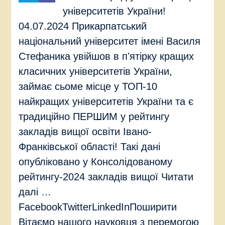
університетів України!
04.07.2024 Прикарпатський
національний університет імені Василя
Стефаника увійшов в пʼятірку кращих
класичних університетів України,
займає сьоме місце у ТОП-10
найкращих університетів України та є
традиційно ПЕРШИМ у рейтингу
закладів вищої освіти Івано-
Франківської області! Такі дані
опубліковано у Консолідованому
рейтингу-2024 закладів вищої Читати
далі …
FacebookTwitterLinkedInПоширити
Вітаємо нашого науковця з перемогою