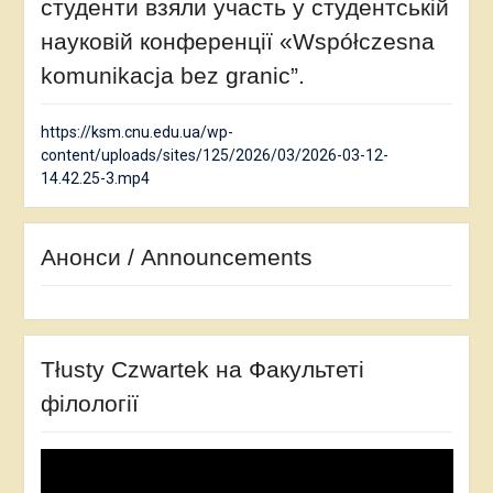
студенти взяли участь у студентській
науковій конференції «Współczesna
komunikacja bez granic”.
https://ksm.cnu.edu.ua/wp-
content/uploads/sites/125/2026/03/2026-03-12-
14.42.25-3.mp4
Анонси / Announcements
Tłusty Czwartek на Факультеті
філології
Відеопрогравач