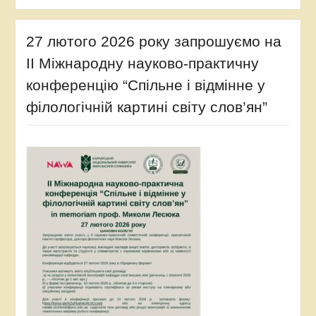
27 лютого 2026 року запрошуємо на
ІІ Міжнародну науково-практичну
конференцію “Спільне і відмінне у
філологічній картині світу слов’ян”