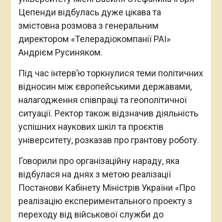
Цепенди відбулась дуже цікава та
змістовна розмова з генеральним
директором «Телерадіокомпанії РАІ»
Андрієм Русиняком.
Під час інтервʼю торкнулися теми політичних
відносин між європейськими державами,
налагодження співпраці та геополітичної
ситуації. Ректор також відзначив діяльність
успішних наукових шкіл та проєктів
університету, розказав про грантову роботу.
Говорили про організаційну нараду, яка
відбулася на днях з метою реалізації
Постанови Кабінету Міністрів України «Про
реалізацію експериментального проекту з
переходу від військової служби до