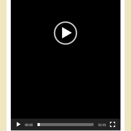
00:00
01:01