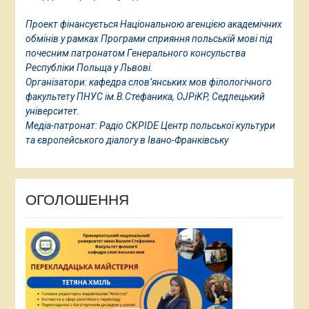
Проект фінансується Національною агенцією академічних
обмінів у рамках Програми сприяння польській мові під
почесним патронатом Генерального консульства
Республіки Польща у Львові.
Організатори: кафедра слов’янських мов філологічного
факультету ПНУС ім.В.Стефаника, OJPiKP, Седлецький
університет.
Медіа-патронат: Радіо CKPIDE Центр польської культури
та європейського діалогу в Івано-Франківську
ОГОЛОШЕННЯ