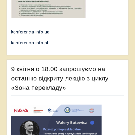
konferencja-info-ua
konferencja-info-pl
9 квітня о 18.00 запрошуємо на
останню відкриту лекцію з циклу
«Зона перекладу»