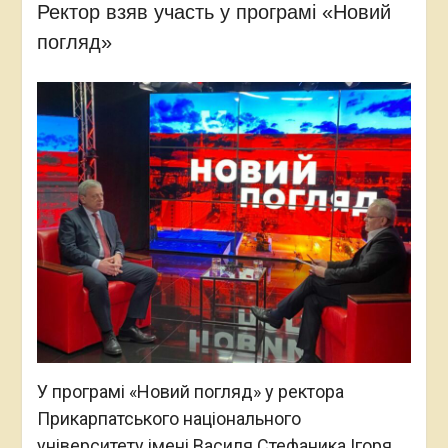
Ректор взяв участь у програмі «Новий
погляд»
У програмі «Новий погляд» у ректора
Прикарпатського національного
університету імені Василя Стефаника Ігоря