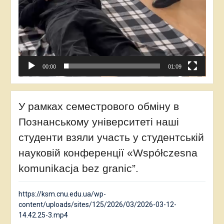
00:00
01:09
У рамках семестрового обміну в
Познанському університеті наші
студенти взяли участь у студентській
науковій конференції «Współczesna
komunikacja bez granic”.
https://ksm.cnu.edu.ua/wp-
content/uploads/sites/125/2026/03/2026-03-12-
14.42.25-3.mp4