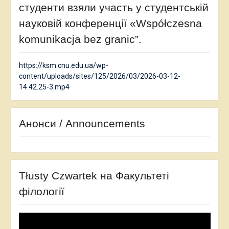
студенти взяли участь у студентській
науковій конференції «Współczesna
komunikacja bez granic”.
https://ksm.cnu.edu.ua/wp-
content/uploads/sites/125/2026/03/2026-03-12-
14.42.25-3.mp4
Анонси / Announcements
Tłusty Czwartek на Факультеті
філології
Відеопрогравач