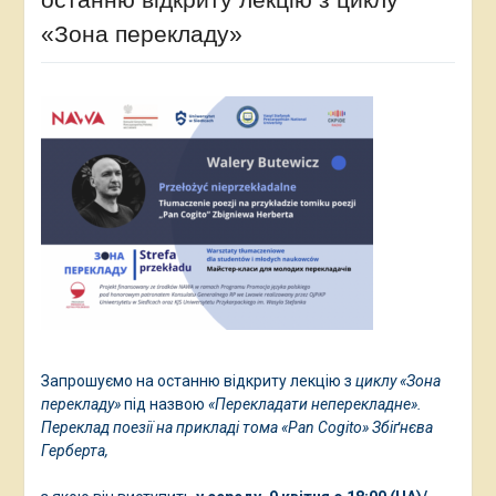
«Зона перекладу»
Запрошуємо на останню відкриту лекцію з
циклу «Зона
перекладу»
під назвою
«Перекладати неперекладне».
Переклад поезії на прикладі тома «Pan Cogito» Збіґнєва
Герберта,