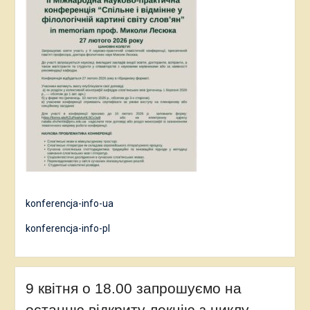
konferencja-info-ua
konferencja-info-pl
9 квітня о 18.00 запрошуємо на
останню відкриту лекцію з циклу