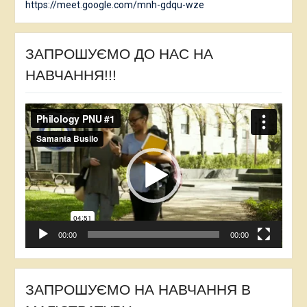
https://meet.google.com/mnh-gdqu-wze
ЗАПРОШУЄМО ДО НАС НА
НАВЧАННЯ!!!
Відеопрогравач
00:00
00:00
ЗАПРОШУЄМО НА НАВЧАННЯ В