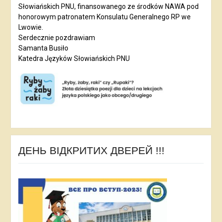
Słowiańskich PNU, finansowanego ze środków NAWA pod
honorowym patronatem Konsulatu Generalnego RP we
Lwowie.
Serdecznie pozdrawiam
Samanta Busiło
Katedra Języków Słowiańskich PNU
ДЕНЬ ВІДКРИТИХ ДВЕРЕЙ !!!