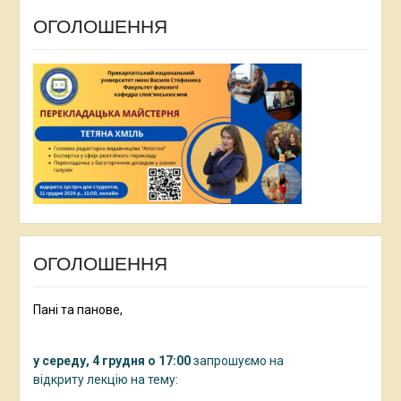
ОГОЛОШЕННЯ
ОГОЛОШЕННЯ
Пані та панове,
у середу, 4 грудня о 17:00
запрошуємо на
відкриту лекцію на тему: