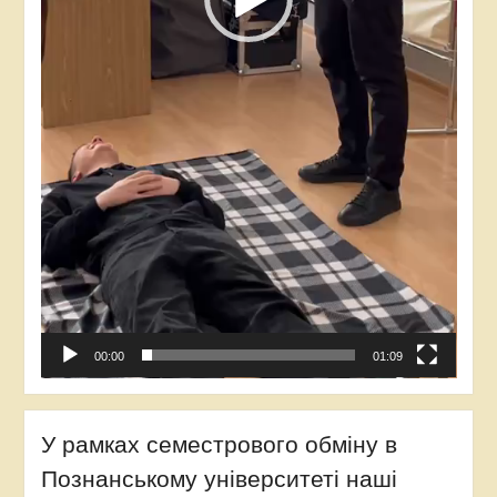
00:00
01:09
У рамках семестрового обміну в
Познанському університеті наші