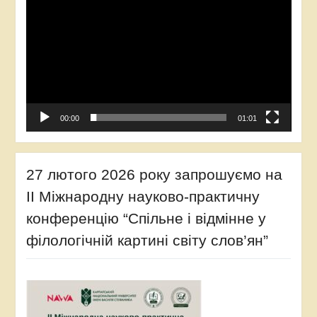
00:00
01:01
27 лютого 2026 року запрошуємо на
ІІ Міжнародну науково-практичну
конференцію “Спільне і відмінне у
філологічній картині світу слов’ян”