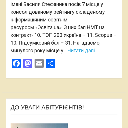
імені Василя Стефаника посів 7 місце у
консолідованому рейтингу складеному
інформаційним освітнім
ресурсом «Освіта.ua». З них бал HMT на
контракт- 10. ТОП 200 Україна – 11. Scopus –
10. Підсумковий бал – 31. Нагадаємо,
минулого року місце у
Читати далі
Facebook
Mastodon
Email
Поділитися
ДО УВАГИ АБІТУРІЄНТІВ!