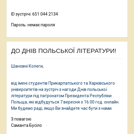
ID зустрічі: 651 044 2134
Пароль: немає пароля
ДО ДНІВ ПОЛЬСЬКОЇ ЛІТЕРАТУРИ!
Шановні Колеги,
від імені студентів Прикарпатського та Харківського
університетів на зустріч з нагоди Днів польської
літератури під патронатом Президента Республіки
Польща, які відбудуться 7 вересня о 16.00 год. онлайн.
Ми будемо раді, якщо Ви знайдете час бути з нами.
З повагою
Саманта Бусіло