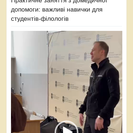
Практичне заняття з домедичної
допомоги: важливі навички для
студентів-філологів
Відеопрогравач