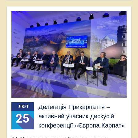
Делегація Прикарпаття –
ЛЮТ
25
активний учасник дискусій
конференції «Європа Карпат»