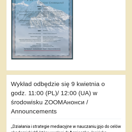
Wykład odbędzie się 9 kwietnia o
godz. 11:00 (PL)/ 12:00 (UA) w
środowisku ZOOMАнонси /
Announcements
,,Działania i strategie mediacyjne w nauczaniu jpjo do celów