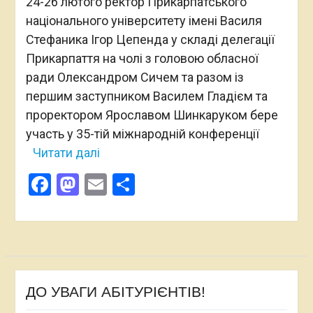
24-26 лютого ректор Прикарпатського
національного університету імені Василя
Стефаника Ігор Цепенда у складі делегації
Прикарпаття на чолі з головою обласної
ради Олександром Сичем та разом із
першим заступником Василем Гладієм та
проректором Ярославом Шинкаруком бере
участь у 35-тій міжнародній конференції
Читати далі
Facebook
Mastodon
Email
Поділитися
ДО УВАГИ АБІТУРІЄНТІВ!