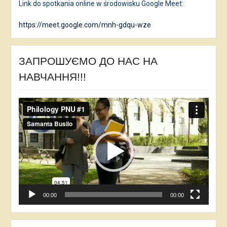
Link do spotkania online w środowisku Google Meet:
https://meet.google.com/mnh-gdqu-wze
ЗАПРОШУЄМО ДО НАС НА
НАВЧАННЯ!!!
Відеопрогравач
00:00
00:00