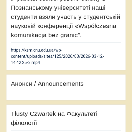
Познанському університеті наші
студенти взяли участь у студентській
науковій конференції «Współczesna
komunikacja bez granic”.
https://ksm.cnu.edu.ua/wp-
content/uploads/sites/125/2026/03/2026-03-12-
14.42.25-3.mp4
Анонси / Announcements
Tłusty Czwartek на Факультеті
філології