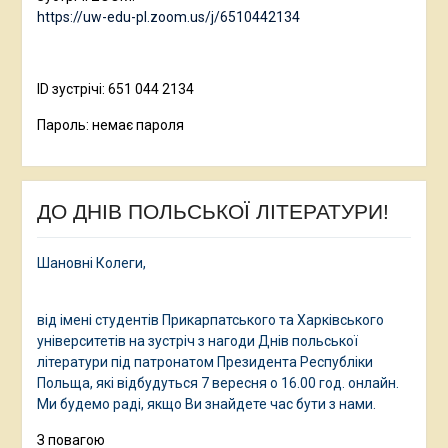
https://uw-edu-pl.zoom.us/j/6510442134
ID зустрічі: 651 044 2134
Пароль: немає пароля
ДО ДНІВ ПОЛЬСЬКОЇ ЛІТЕРАТУРИ!
Шановні Колеги,
від імені студентів Прикарпатського та Харківського
університетів на зустріч з нагоди Днів польської
літератури під патронатом Президента Республіки
Польща, які відбудуться 7 вересня о 16.00 год. онлайн.
Ми будемо раді, якщо Ви знайдете час бути з нами.
З повагою