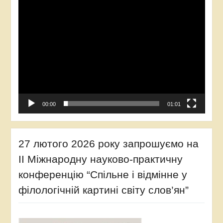
00:00
01:01
27 лютого 2026 року запрошуємо на
ІІ Міжнародну науково-практичну
конференцію “Спільне і відмінне у
філологічній картині світу слов’ян”