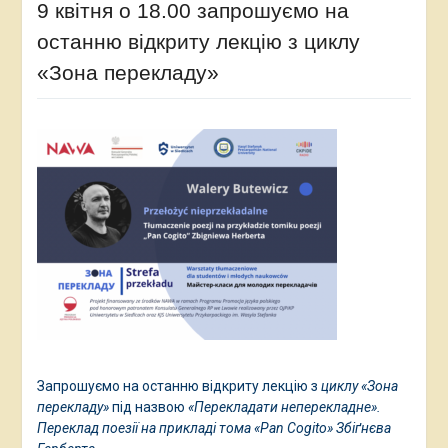
9 квітня о 18.00 запрошуємо на
останню відкриту лекцію з циклу
«Зона перекладу»
Запрошуємо на останню відкриту лекцію з
циклу «Зона
перекладу»
під назвою
«Перекладати неперекладне».
Переклад поезії на прикладі тома «Pan Cogito» Збіґнєва