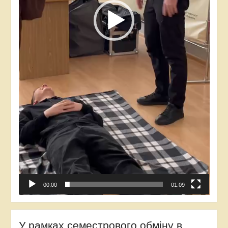
00:00
01:09
У рамках семестрового обміну в