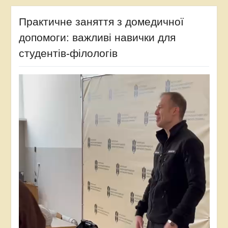
Практичне заняття з домедичної
допомоги: важливі навички для
студентів-філологів
Відеопрогравач