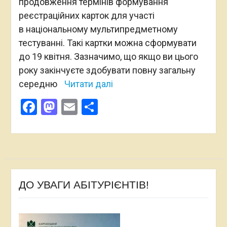
продовження термінів формування
реєстраційних карток для участі
в національному мультипредметному
тестуванні. Такі картки можна сформувати
до 19 квітня. Зазначимо, що якщо ви цього
року закінчуєте здобувати повну загальну
середню
Читати далі
Facebook
Mastodon
Email
Поділитися
ДО УВАГИ АБІТУРІЄНТІВ!