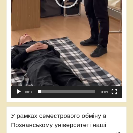
00:00
01:09
У рамках семестрового обміну в
Познанському університеті наші