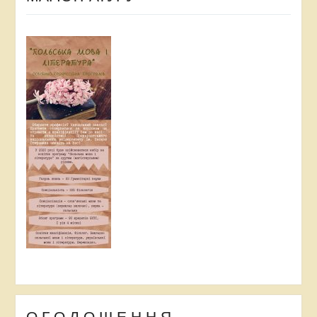
О Г О Л О Ш Е Н Н Я