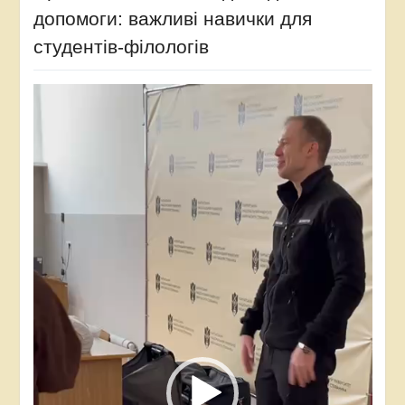
допомоги: важливі навички для
студентів-філологів
Відеопрогравач