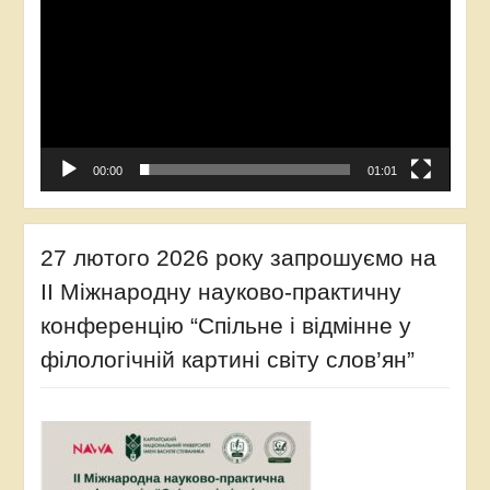
00:00
01:01
27 лютого 2026 року запрошуємо на
ІІ Міжнародну науково-практичну
конференцію “Спільне і відмінне у
філологічній картині світу слов’ян”