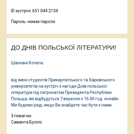
ID зустрічі: 651 044 2134
Пароль: немає пароля
ДО ДНІВ ПОЛЬСЬКОЇ ЛІТЕРАТУРИ!
Шановні Колеги,
від імені студентів Прикарпатського та Харківського
університетів на зустріч з нагоди Днів польської
літератури під патронатом Президента Республіки
Польща, які відбудуться 7 вересня о 16.00 год. онлайн.
Ми будемо раді, якщо Ви знайдете час бути з нами.
З повагою
Саманта Бусіло