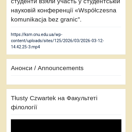
студенти взяли участь у студентській
науковій конференції «Współczesna
komunikacja bez granic”.
https://ksm.cnu.edu.ua/wp-
content/uploads/sites/125/2026/03/2026-03-12-
14.42.25-3.mp4
Анонси / Announcements
Tłusty Czwartek на Факультеті
філології
Відеопрогравач