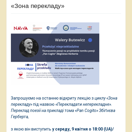
«Зона перекладу»
Запрошуємо на останню відкриту лекцію з
циклу «Зона
перекладу»
під назвою
«Перекладати неперекладне».
Переклад поезії на прикладі тома «Pan Cogito» Збіґнєва
Герберта,
з якою він виступить
у середу, 9 квітня о 18:00 (UA)/