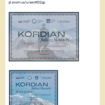
pl.zoom.us/u/aexW32qp