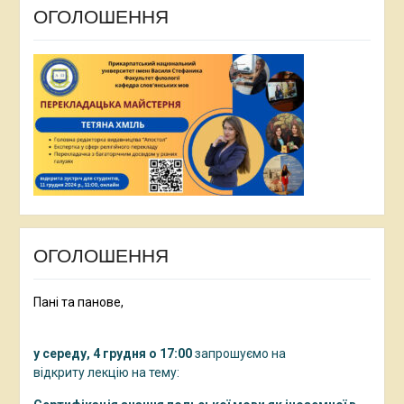
ОГОЛОШЕННЯ
ОГОЛОШЕННЯ
Пані та панове,
у середу, 4 грудня о 17:00
запрошуємо на
відкриту лекцію на тему: