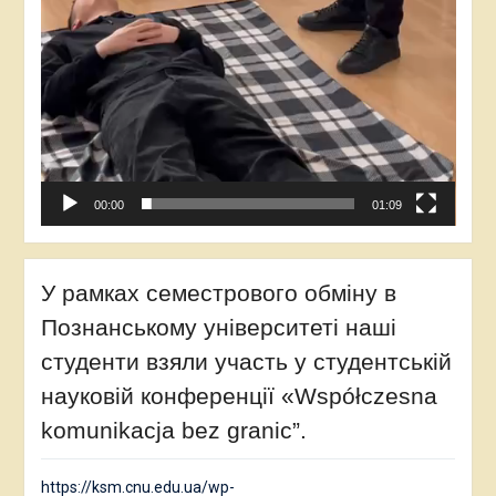
00:00
01:09
У рамках семестрового обміну в
Познанському університеті наші
студенти взяли участь у студентській
науковій конференції «Współczesna
komunikacja bez granic”.
https://ksm.cnu.edu.ua/wp-