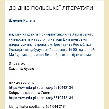
ДО ДНІВ ПОЛЬСЬКОЇ ЛІТЕРАТУРИ!
Шановні Колеги,
від імені студентів Прикарпатського та Харківського
університетів на зустріч з нагоди Днів польської
літератури під патронатом Президента Республіки
Польща, які відбудуться 7 вересня о 16.00 год. онлайн.
Ми будемо раді, якщо Ви знайдете час бути з нами.
З повагою
Саманта Бусіло
лінк до зустрічі:
https://uw-edu-pl.zoom.us/j/6510442134
Dołącz do spotkania Zoom
https://uw-edu-pl.zoom.us/j/6510442134
Identyfikator spotkania: 651 044 2134