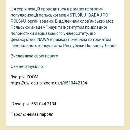
Ця серія лекцій проводиться в рамках програми
популяризації польської мови STUDIUJ I BADAJ PO
POLSKU, організованої Відділенням слов’янських мов
Польської академії наук та Інститутом прикладної
полоністики Варшавського університету, що
фінансується NAWA в рамках почесним патронатом
Генерального консульства Республіки Польща у Львові.
Висловлюю свою повагу
Саманта Бусілло
Зустрічі ZOOM:
https://uw-edu-pl.zoom.us/j/6510442134
ID зустрічі: 651 044 2134
Пароль: немає пароля