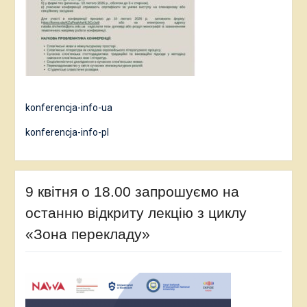
konferencja-info-ua
konferencja-info-pl
9 квітня о 18.00 запрошуємо на
останню відкриту лекцію з циклу
«Зона перекладу»