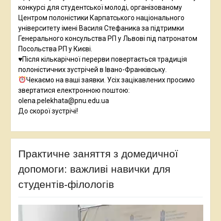
конкурсі для студентської молоді, організованому
Центром полоністики Карпатського національного
університету імені Василя Стефаника за підтримки
Генерального консульства РП у Львові під патронатом
Посольства РП у Києві.
♥️Після кількарічної перерви повертається традиція
полоністичних зустрічей в Івано-Франківську.
Чекаємо на ваші заявки. Усіх зацікавлених просимо
звертатися електронною поштою:
olena.pelekhata@pnu.edu.ua
До скорої зустрічі!
Практичне заняття з домедичної
допомоги: важливі навички для
студентів-філологів
Відеопрогравач