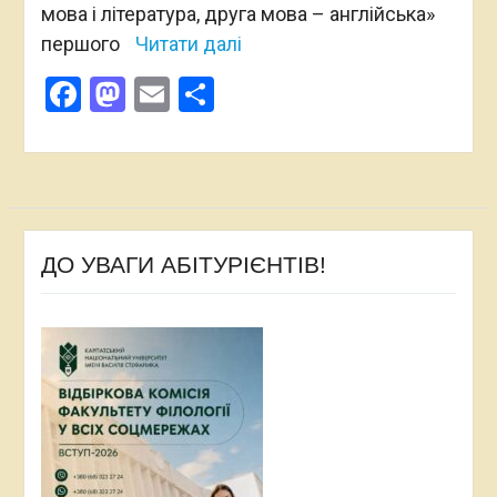
мова і література, друга мова – англійська»
першого
Читати далі
Facebook
Mastodon
Email
Поділитися
ДО УВАГИ АБІТУРІЄНТІВ!