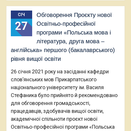
Обговорення Проєкту нової
СІЧ
27
Освітньо-професійної
програми «Польська мова і
література, друга мова –
англійська» першого (бакалаврського)
рівня вищої освіти
26 січня 2021 року на засіданні кафедри
слов’янських мов Прикарпатського
національного університету ім. Василя
Стефаника було прийнято й рекомендовано
для обговорення громадськості,
працедавців, здобувачів вищої освіти,
академічної спільноти проєкт нової
Освітньо-професійної програми «Польська