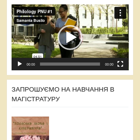
Відеопрогравач
00:00
00:00
ЗАПРОШУЄМО НА НАВЧАННЯ В
МАГІСТРАТУРУ