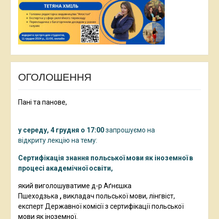
ОГОЛОШЕННЯ
Пані та панове,
у середу, 4 грудня о 17:00
запрошуємо на
відкриту лекцію на тему:
Сертифікація знання польської мови як іноземної в
процесі академічної освіти,
який
виголошуватиме д-р Аґнєшка
Пшеходзька
,
викладач польської мови, лінгвіст,
експерт Державної комісії з сертифікації польської
мови як іноземної.