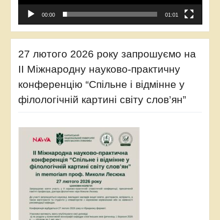
00:00
01:01
27 лютого 2026 року запрошуємо на
ІІ Міжнародну науково-практичну
конференцію “Спільне і відмінне у
філологічній картині світу слов’ян”