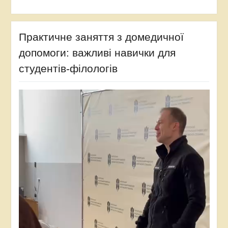
Практичне заняття з домедичної
допомоги: важливі навички для
студентів-філологів
Відеопрогравач