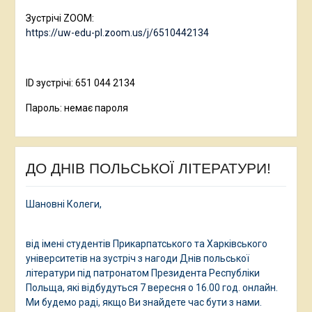
Зустрічі ZOOM:
https://uw-edu-pl.zoom.us/j/6510442134
ID зустрічі: 651 044 2134
Пароль: немає пароля
ДО ДНІВ ПОЛЬСЬКОЇ ЛІТЕРАТУРИ!
Шановні Колеги,
від імені студентів Прикарпатського та Харківського
університетів на зустріч з нагоди Днів польської
літератури під патронатом Президента Республіки
Польща, які відбудуться 7 вересня о 16.00 год. онлайн.
Ми будемо раді, якщо Ви знайдете час бути з нами.