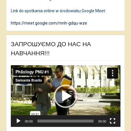
Link do spotkania online w środowisku Google Meet:
https://meet.google.com/mnh-gdqu-wze
ЗАПРОШУЄМО ДО НАС НА
НАВЧАННЯ!!!
Відеопрогравач
00:00
00:00