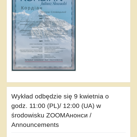
Wykład odbędzie się 9 kwietnia o
godz. 11:00 (PL)/ 12:00 (UA) w
środowisku ZOOMАнонси /
Announcements