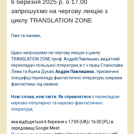
6 березня 2025 р. о 17.00
запрошуємо на чергову лекцію з
циклу TRANSLATION ZONE
Пані та панове,
Щиро запрошуємо на чергову лекцію з циклу
TRANSLATION ZONE проф. Андрій Павлишин, видатний
перекладач польської літератури, в т.ч праці Станіслава
Лема та Яцека Дукая,
Андрія Павлишина
, присвячені
специфіці перекладу фантастичної літератури, зокрема
фантастики, під назвою
Нові слова, нові світи. Як
справлятися
з перекладом
науково-популярної та науково-фантастичної
літератури,
яка відбудеться 6 березня о 17:00 (UA)/ 16:00 (PL) в
середовищі Google Meet.