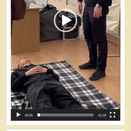
00:00
01:09