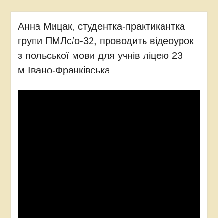
Анна Мицак, студентка-практикантка
групи ПМЛс/о-32, проводить відеоурок
з польської мови для учнів ліцею 23
м.Івано-Франківська