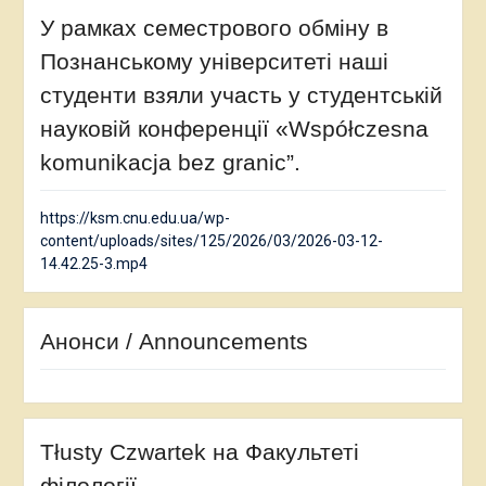
У рамках семестрового обміну в
Познанському університеті наші
студенти взяли участь у студентській
науковій конференції «Współczesna
komunikacja bez granic”.
https://ksm.cnu.edu.ua/wp-
content/uploads/sites/125/2026/03/2026-03-12-
14.42.25-3.mp4
Анонси / Announcements
Tłusty Czwartek на Факультеті
філології