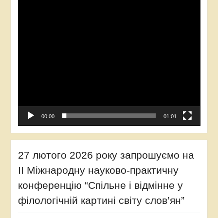
00:00
01:01
27 лютого 2026 року запрошуємо на
ІІ Міжнародну науково-практичну
конференцію “Спільне і відмінне у
філологічній картині світу слов’ян”