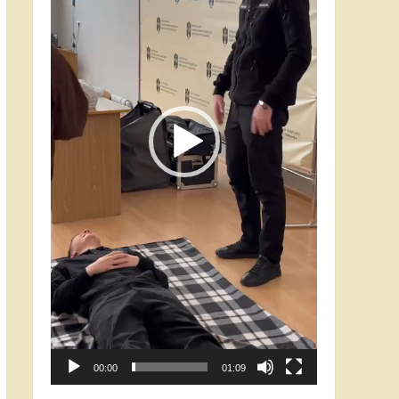
00:00
01:09