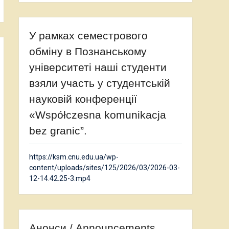
У рамках семестрового
обміну в Познанському
університеті наші студенти
взяли участь у студентській
науковій конференції
«Współczesna komunikacja
bez granic”.
https://ksm.cnu.edu.ua/wp-
content/uploads/sites/125/2026/03/2026-03-
12-14.42.25-3.mp4
Анонси / Announcements