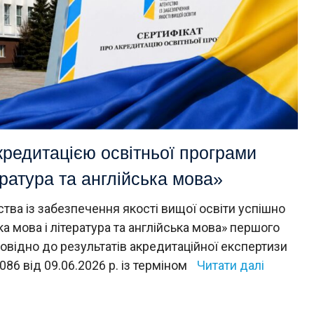
кредитацією освітньої програми
ратура та англійська мова»
тва із забезпечення якості вищої освіти успішно
 мова і література та англійська мова» першого
повідно до результатів акредитаційної експертизи
86 від 09.06.2026 р. із терміном
Читати далі